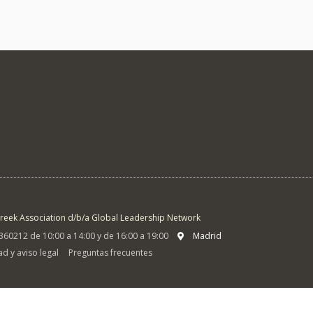
reek Association d/b/a Global Leadership Network
60212 de 10:00 a 14:00 y de 16:00 a 19:00
Madrid
ad y aviso legal
Preguntas frecuentes