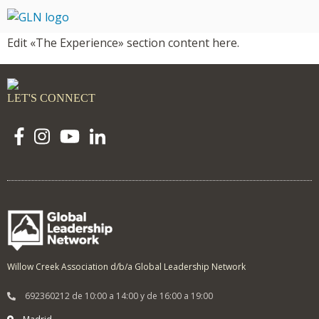
Edit «The Experience» section content here.
LET'S CONNECT
Willow Creek Association d/b/a Global Leadership Network
692360212 de 10:00 a 14:00 y de 16:00 a 19:00